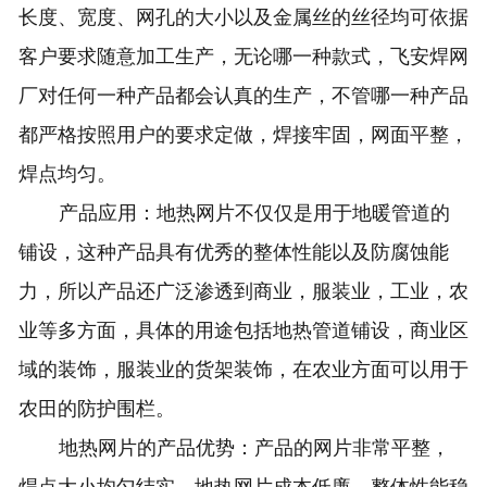
长度、宽度、网孔的大小以及金属丝的丝径均可依据
客户要求随意加工生产，无论哪一种款式，飞安焊网
厂对任何一种产品都会认真的生产，不管哪一种产品
都严格按照用户的要求定做，焊接牢固，网面平整，
焊点均匀。
产品应用：地热网片不仅仅是用于地暖管道的
铺设，这种产品具有优秀的整体性能以及防腐蚀能
力，所以产品还广泛渗透到商业，服装业，工业，农
业等多方面，具体的用途包括地热管道铺设，商业区
域的装饰，服装业的货架装饰，在农业方面可以用于
农田的防护围栏。
地热网片
的产品优势：产品的网片非常平整，
焊点大小均匀结实，地热网片成本低廉，整体性能稳