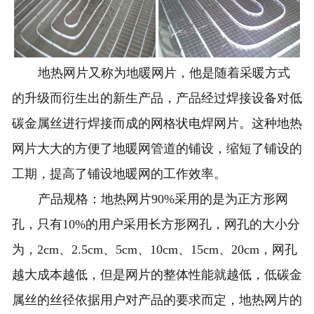
地热网片又称为地暖
网片
，他是随着采暖方式
的升级而衍生出的新生产品，产品经过焊接设备对低
碳金属丝进行焊接而成的网格状电焊网片。这种地热
网片大大的方便了地暖网管道的铺设，缩短了铺设的
工期，提高了铺设地暖网的工作效率。
产品规格：
地热网片
90%采用的是为正方形网
孔，只有10%的用户采用长方形网孔，网孔的大小分
为，2cm、2.5cm、5cm、10cm、15cm、20cm，网孔
越大成本越低，但是网片的整体性能就越低，低碳金
属丝的丝径依据用户对产品的要求而定，地热网片的