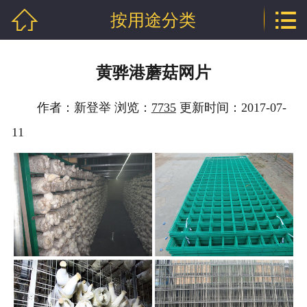


按用途分类
网站首页

公司介绍
黄骅港蘑菇网片
产品中心
作者：新登举 浏览：
7735
更新时间：2017-07-
新闻中心
11
技术支持
厂房相册
工程案例
联系我们
地区分站