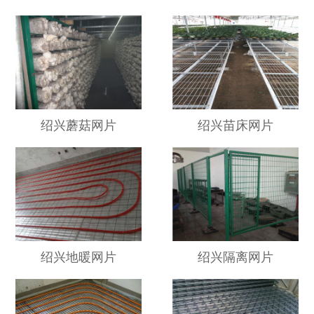
绍兴蘑菇网片
绍兴苗床网片
绍兴地暖网片
绍兴隔离网片