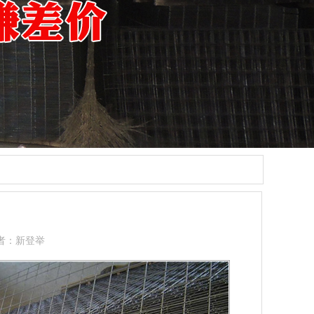
者：新登举