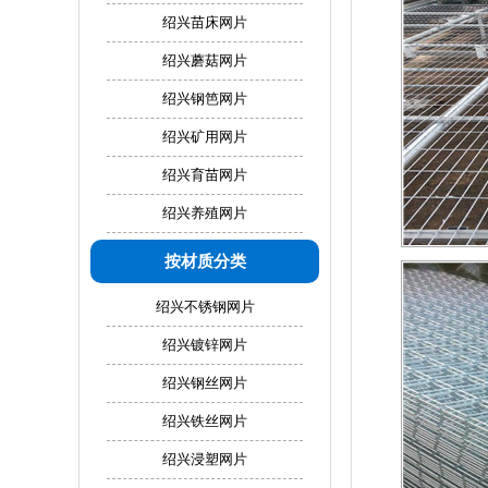
绍兴苗床网片
绍兴蘑菇网片
绍兴钢笆网片
绍兴矿用网片
绍兴育苗网片
绍兴养殖网片
按材质分类
绍兴不锈钢网片
绍兴镀锌网片
绍兴钢丝网片
绍兴铁丝网片
绍兴浸塑网片