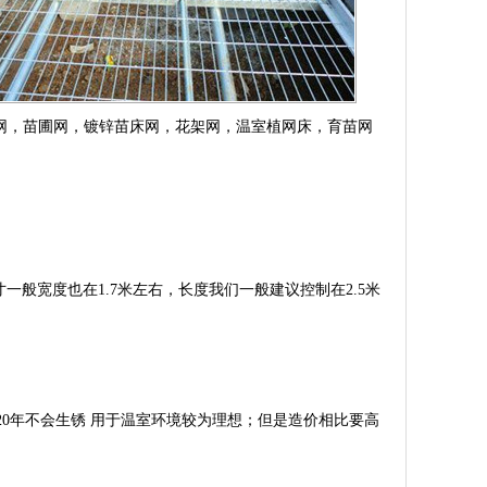
网，苗圃网，镀锌苗床网，花架网，温室植网床，育苗网
寸一般宽度也在1.7米左右，长度我们一般建议控制在2.5米
用20年不会生锈 用于温室环境较为理想；但是造价相比要高