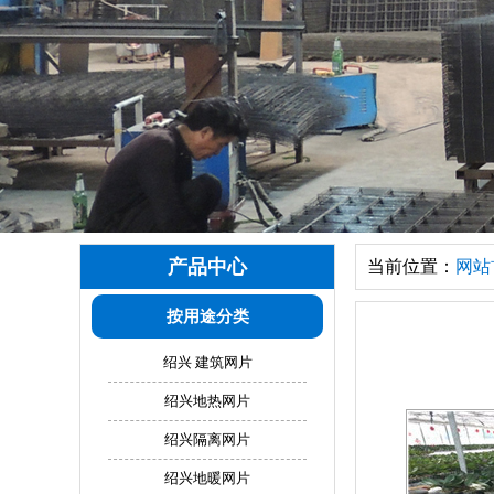
产品中心
当前位置：
网站
按用途分类
绍兴 建筑网片
绍兴地热网片
绍兴隔离网片
绍兴地暖网片