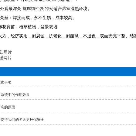
：外观最漂亮 抗腐蚀性强 特别适合温室湿热环境。
光亮丝：焊接而成，永不生锈，成本较高。
养花育苗，植草植物，盆景栽培
大方，经济实用，耐腐蚀，抗老化，耐酸碱，不退色，表面光亮平整、结
菇网片
暖网片
注意事项
暖系统中的作用效果
率高的原因
，使得我们的冬天更环保安全