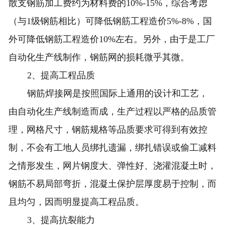
散支钢筋加工费约为材料费的10%-15%，综合考虑
（与1级钢筋相比）可降低钢筋工程造价5%-8%，国
外可降低钢筋工程造价10%左右。另外，由于是工厂
自动化生产线制作，钢筋网的损耗微乎其微。
2、提高工程品质
钢筋焊接网是按照国际上通用的设计和工艺，
由自动化生产线制造而成，生产过程以严格的品质管
理，网格尺寸，钢筋规格等品质要求可得到有效控
制，不会有工地人员绑扎遗漏，绑扎错误或偷工减料
之情形发生，网片钢度大、弹性好、浇灌混凝土时，
钢筋不易局部弯折，混凝土保护层厚度易于控制，而
且均匀，因而明显提高工程品质。
3、提高抗裂能力