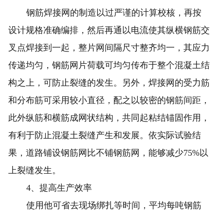
钢筋焊接网的制造以过严谨的计算校核，再按
设计规格准确编排，然后再通以电流使其纵横钢筋交
叉点焊接到一起，整片网间隔尺寸整齐均一，其应力
传递均匀，钢筋网片荷载可均匀传布于整个混凝土结
构之上，可防止裂缝的发生。另外，焊接网的受力筋
和分布筋可采用较小直径，配之以较密的钢筋间距，
此外纵筋和横筋成网状结构，共同起粘结锚固作用，
有利于防止混凝土裂缝产生和发展。依实际试验结
果，道路铺设钢筋网比不铺钢筋网，能够减少75%以
上裂缝发生。
4、提高生产效率
使用他可省去现场绑扎等时间，平均每吨钢筋