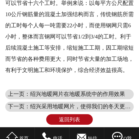
可以节省十六个工时。举例来说：以每平方公尺配置
10公斤钢筋量的混凝土加强结构而言，传统钢筋所需
的工时每个人每一吨需要22小时，而使用钢网只需6
小时，整体而言钢网可以节省1/2到3/4的工时。利于
后续混凝土施工等安排，缩短施工工期，因工期缩短
而节省的各种费用更大，同时节省大量的加工场地，
有利于文明施工和环境保护，综合经济效益很高。
上一页：绍兴地暖网片在地暖系统中的作用效果
下一页：绍兴采用地暖网片，使得我们的冬天更环保安全
返回列表




首页
电话
短信
Q我