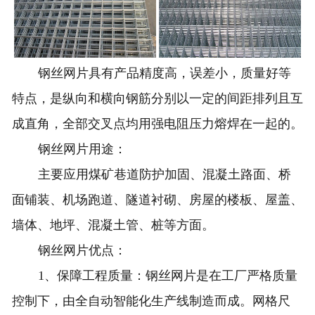
钢丝网片具有产品精度高，误差小，质量好等
特点，是纵向和横向钢筋分别以一定的间距排列且互
成直角，全部交叉点均用强电阻压力熔焊在一起的。
钢丝
网片
用途：
主要应用煤矿巷道防护加固、混凝土路面、桥
面铺装、机场跑道、隧道衬砌、房屋的楼板、屋盖、
墙体、地坪、混凝土管、桩等方面。
钢丝网片优点：
1、保障工程质量：钢丝网片是在工厂严格质量
控制下，由全自动智能化生产线制造而成。网格尺