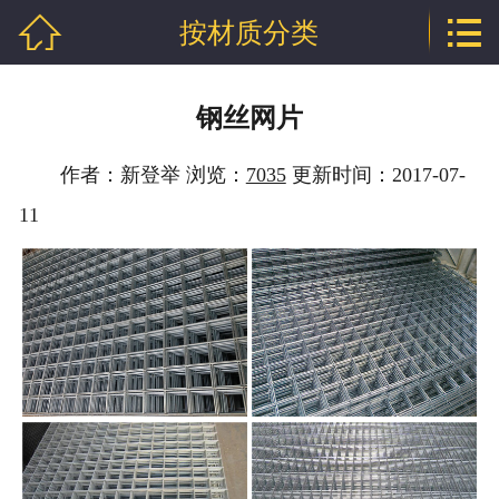


按材质分类
网站首页

公司介绍
钢丝网片
产品中心
作者：新登举 浏览：
7035
更新时间：2017-07-
新闻中心
11
技术支持
厂房相册
工程案例
联系我们
地区分站