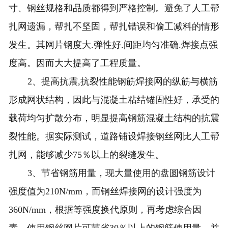
寸、钢丝规格和品质都得到严格控制。避免了人工帮
扎网遗漏，帮扎不坚固，帮扎错误和偷工减料的情形
发生。其网片钢度大.弹性好.间距均匀准确.焊接点强
度高。因而大大提高了工程质量。
2、提高抗震,抗裂性能钢筋焊接网的纵筋与横筋
形成网状结构，因此与混凝土粘结锚固性好，承受的
载荷均匀扩散分布，明显提高钢筋混凝土结构的抗震
裂性能。据实际测试，道路铺设焊接钢丝网比人工帮
扎网，能够减少75％以上的裂缝发生。
3、节省钢筋用量，现大量使用的盘圆钢筋设计
强度值为210N/mm，而钢丝焊接网的设计强度为
360N/mm，根据等强度换代原则，再考虑综合因
素，使用钢丝网片可节省30％以上的钢筋使用量。并