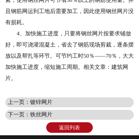
且钢筋网运到工地后需要加工，因此使用钢丝网片没
有损耗。
4、加快施工进度，只要将
钢丝网片
按要求铺放
好，即可浇灌混凝土，省去了钢筋现场剪裁，逐条摆
放以及帮扎等环节。可节约工时50％——70％，大大
加快施工进度，缩短施工周期。相关文章：
建筑网
片
。
上一页：镀锌网片
下一页：铁丝网片
返回列表