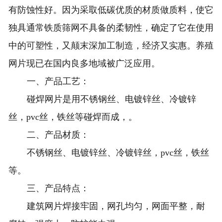
有防蚀性好。因为采取低碳优质的材质做质料，使它
独具通常铁质筛网不具备的柔韧性，确定了它在使用
中的可塑性，又颠末深加工制造，经济又实惠。养殖
网片现已在国内良多地域被广泛应用。
一、产品工艺：
碰焊网片是用不锈钢丝、电镀锌丝、冷镀锌
丝，pvc丝，铁丝等碰焊而成，。
二、产品材质：
不锈钢丝、电镀锌丝、冷镀锌丝，pvc丝，铁丝
等。
三、产品特点：
建筑网片
焊接牢固，网孔均匀，网面平整，耐