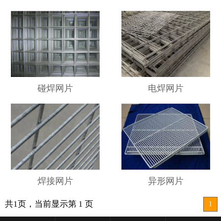
碰焊网片
电焊网片
焊接网片
异形网片
共1页，当前显示第 1 页
1