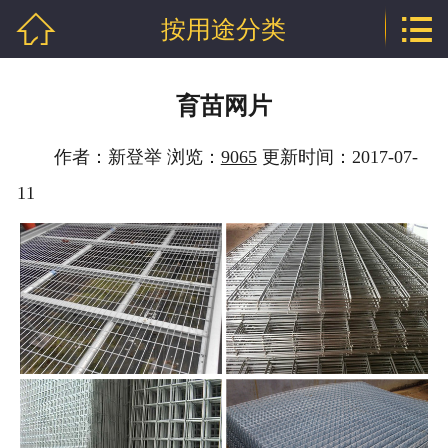


按用途分类
网站首页

公司介绍
育苗网片
产品中心
作者：新登举 浏览：
9065
更新时间：2017-07-
新闻中心
11
技术支持
厂房相册
工程案例
联系我们
地区分站