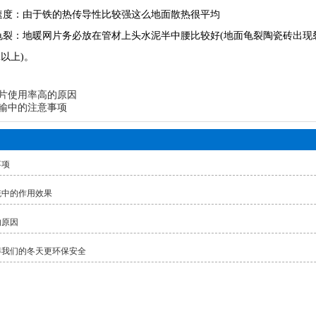
热速度：由于铁的热传导性比较强这么地面散热很平均
面龟裂：地暖网片务必放在管材上头水泥半中腰比较好(地面龟裂陶瓷砖出现
m以上)。
片使用率高的原因
输中的注意事项
事项
统中的作用效果
的原因
得我们的冬天更环保安全