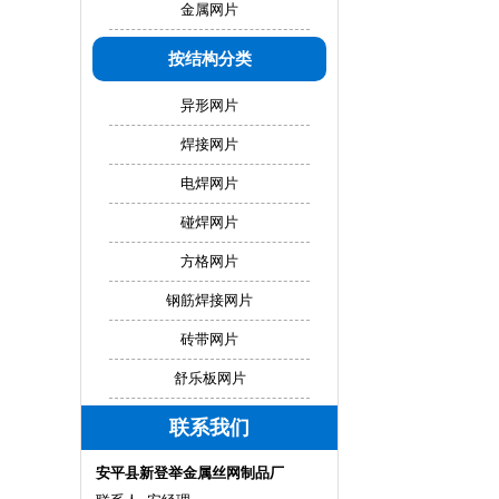
金属网片
按结构分类
异形网片
焊接网片
电焊网片
碰焊网片
方格网片
钢筋焊接网片
砖带网片
舒乐板网片
联系我们
安平县新登举金属丝网制品厂