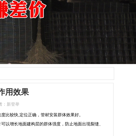
作用效果
者：新登举
速度比较快,定位正确，管材安装群体效果好。
片
可以增长地面建构层的群体强度，防止地面出现裂缝、