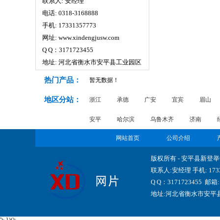
联系人: 安经理
电话: 0318-3168888
手机: 17331357773
网址: www.xindengjusw.com
Q Q：3171723455
地址: 河北省衡水市安平县工业园区
热门产品：
暂无数据！
地区分站：
浙江
承德
广安
宜宾
眉山
安平
哈尔滨
乌鲁木齐
济南
网站首页
公司介绍
版权所有 - 安平县新登
联系人:安经理 手机: 17331
Q Q：3171723455 邮箱: 
地址:河北省衡水市安平县工业园