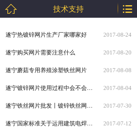


技术支持
网站首页

公司介绍
遂宁热镀锌网片生产厂家哪家好
2017-08-24
产品中心
遂宁购买网片需要注意什么
2017-08-20
新闻中心
技术支持
遂宁蘑菇专用养殖涂塑铁丝网片
2017-08-08
厂房相册
遂宁镀锌网片使用过程中会不会掉锌
2017-08-04
工程案例
遂宁铁丝网片批发丨镀锌铁丝网片丨铁丝网片价格丨建筑用铁丝网片
2017-07-30
联系我们
遂宁国家标准关于运用建筑电焊网片的标准有相关的要求
2017-07-12
地区分站