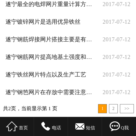
遂宁最全的电焊网片重量计算方法、最新电焊网重量计算公式
2017-07-12
遂宁镀锌网片是选用优异铁丝
2017-07-12
遂宁钢筋焊接网片搭接主要是有三种形式
2017-07-12
遂宁钢筋网片提高地基土强度和变形模量
2017-07-12
遂宁铁丝网片特点以及生产工艺
2017-07-12
遂宁钢笆网片在存放中需要注意的问题
2017-07-12
共2页，当前显示第 1 页
1
2
>>




首页
电话
短信
Q我