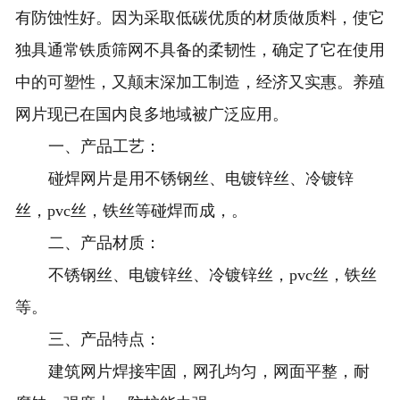
有防蚀性好。因为采取低碳优质的材质做质料，使它
独具通常铁质筛网不具备的柔韧性，确定了它在使用
中的可塑性，又颠末深加工制造，经济又实惠。养殖
网片现已在国内良多地域被广泛应用。
一、产品工艺：
碰焊网片是用不锈钢丝、电镀锌丝、冷镀锌
丝，pvc丝，铁丝等碰焊而成，。
二、产品材质：
不锈钢丝、电镀锌丝、冷镀锌丝，pvc丝，铁丝
等。
三、产品特点：
建筑网片
焊接牢固，网孔均匀，网面平整，耐