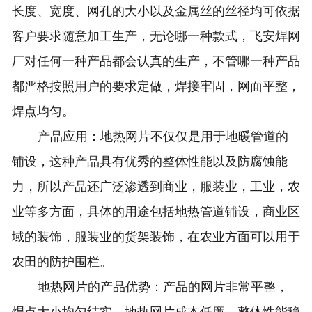
长度、宽度、网孔的大小以及金属丝的丝径均可依据
客户要求随意加工生产，无论哪一种款式，飞安焊网
厂对任何一种产品都会认真的生产，不管哪一种产品
都严格按照用户的要求定做，焊接牢固，网面平整，
焊点均匀。
产品应用：地热网片不仅仅是用于地暖管道的
铺设，这种产品具有优秀的整体性能以及防腐蚀能
力，所以产品还广泛渗透到商业，服装业，工业，农
业等多方面，具体的用途包括地热管道铺设，商业区
域的装饰，服装业的货架装饰，在农业方面可以用于
农田的防护围栏。
地热网片
的产品优势：产品的网片非常平整，
焊点大小均匀结实，地热网片成本低廉，整体性能稳