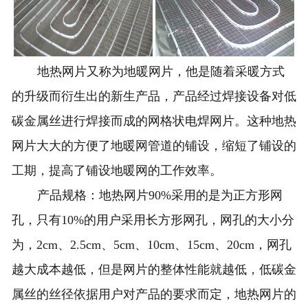
地热网片又称为地暖
网片
，他是随着采暖方式
的升级而衍生出的新生产品，产品经过焊接设备对低
碳金属丝进行焊接而成的网格状电焊网片。这种地热
网片大大的方便了地暖网管道的铺设，缩短了铺设的
工期，提高了铺设地暖网的工作效率。
产品规格：
地热网片
90%采用的是为正方形网
孔，只有10%的用户采用长方形网孔，网孔的大小分
为，2cm、2.5cm、5cm、10cm、15cm、20cm，网孔
越大成本越低，但是网片的整体性能就越低，低碳金
属丝的丝径依据用户对产品的要求而定，地热网片的