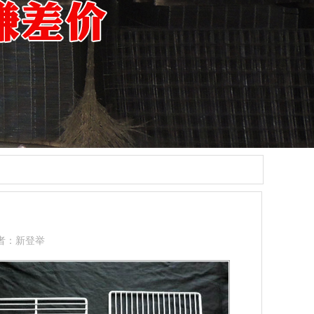
者：新登举