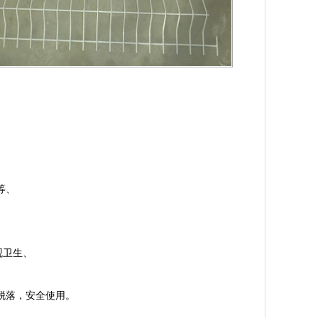
等、
观卫生、
脱落，安全使用。