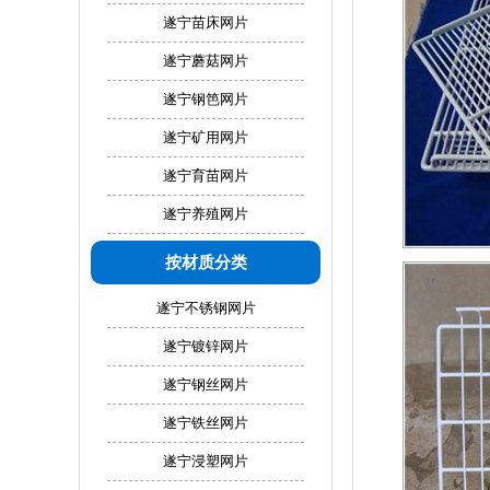
遂宁苗床网片
遂宁蘑菇网片
遂宁钢笆网片
遂宁矿用网片
遂宁育苗网片
遂宁养殖网片
按材质分类
遂宁不锈钢网片
遂宁镀锌网片
遂宁钢丝网片
遂宁铁丝网片
遂宁浸塑网片