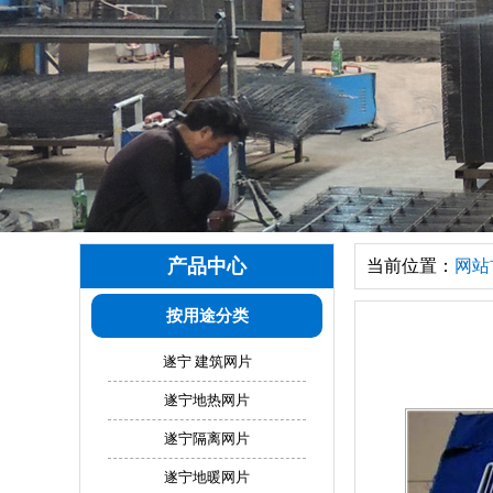
产品中心
当前位置：
网站
按用途分类
遂宁 建筑网片
遂宁地热网片
遂宁隔离网片
遂宁地暖网片