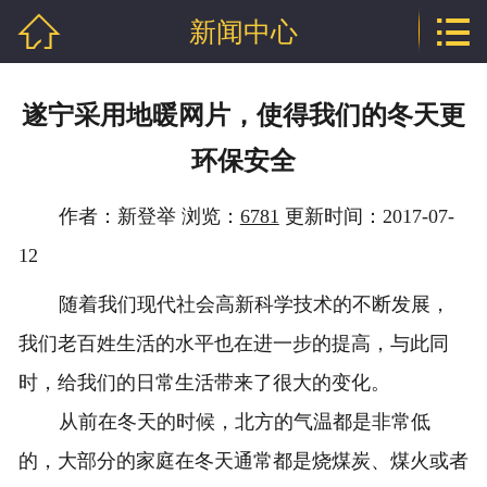


新闻中心
网站首页

公司介绍
遂宁采用地暖网片，使得我们的冬天更
产品中心
环保安全
新闻中心
作者：新登举 浏览：
6781
更新时间：2017-07-
技术支持
12
厂房相册
随着我们现代社会高新科学技术的不断发展，
我们老百姓生活的水平也在进一步的提高，与此同
工程案例
时，给我们的日常生活带来了很大的变化。
联系我们
从前在冬天的时候，北方的气温都是非常低
的，大部分的家庭在冬天通常都是烧煤炭、煤火或者
地区分站