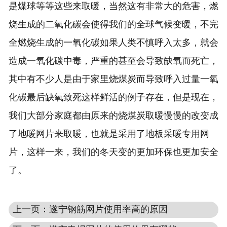
是煤球等等这些来取暖，当然这有非常大的危害，燃
烧生成的二氧化碳会使得我们的全球气候变暖，不完
全燃烧生成的一氧化碳如果人类不慎呼入太多，就会
造成一氧化碳中毒，严重的甚至会导致缺氧而死亡，
其中有不少人是由于家里烧煤炭而导致呼入过量一氧
化碳最后缺氧致死这样鲜活的例子存在，但是现在，
我们大部分家庭都由原来的烧煤炭取暖慢慢的改变成
了地暖网片来取暖，也就是采用了地板采暖专用
网
片
，这样一来，我们的冬天变的更加环保也更加安全
了。
上一页：遂宁钢筋网片使用率高的原因