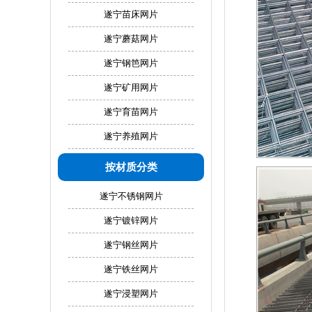
遂宁苗床网片
遂宁蘑菇网片
遂宁钢笆网片
遂宁矿用网片
遂宁育苗网片
遂宁养殖网片
按材质分类
遂宁不锈钢网片
遂宁镀锌网片
遂宁钢丝网片
遂宁铁丝网片
遂宁浸塑网片