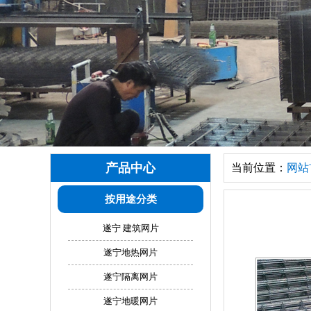
产品中心
当前位置：
网站
按用途分类
遂宁 建筑网片
遂宁地热网片
遂宁隔离网片
遂宁地暖网片