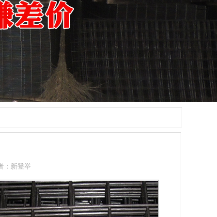
者：新登举